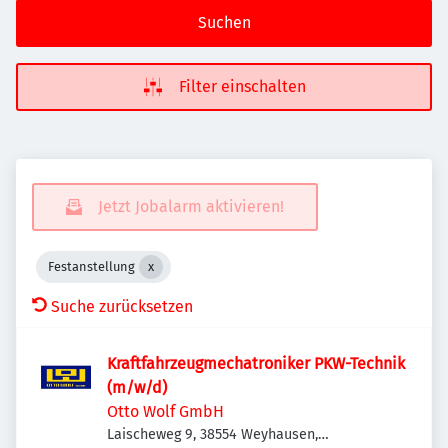
Suchen
Filter einschalten
Jetzt Jobalarm aktivieren!
Festanstellung
Suche zurücksetzen
Kraftfahrzeugmechatroniker PKW-Technik
(m/w/d)
Otto Wolf GmbH
Laischeweg 9, 38554 Weyhausen,