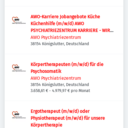
AWO-Karriere Jobangebote Küche
Küchenhilfe (m/w/d) AWO
PSYCHIATRIEZENTRUM KARRIERE - WIR
SUCHEN! Küchenhilfe (m/w/d)
AWO Psychiatriezentrum
38154 Königslutter, Deutschland
Körpertherapeuten (m/w/d) für die
Psychosomatik
AWO Psychiatriezentrum
38154 Königslutter, Deutschland
3.658,61 € - 4.979,97 € pro Monat
Ergotherapeut (m/w/d) oder
Physiotherapeut (m/w/d) für unsere
Körpertherapie