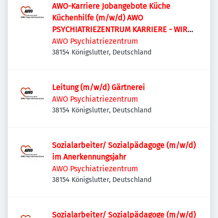
AWO-Karriere Jobangebote Küche
Küchenhilfe (m/w/d) AWO
PSYCHIATRIEZENTRUM KARRIERE - WIR
SUCHEN! Küchenhilfe (m/w/d)
AWO Psychiatriezentrum
38154 Königslutter, Deutschland
Leitung (m/w/d) Gärtnerei
AWO Psychiatriezentrum
38154 Königslutter, Deutschland
Sozialarbeiter/ Sozialpädagoge (m/w/d)
im Anerkennungsjahr
AWO Psychiatriezentrum
38154 Königslutter, Deutschland
Sozialarbeiter/ Sozialpädagoge (m/w/d)