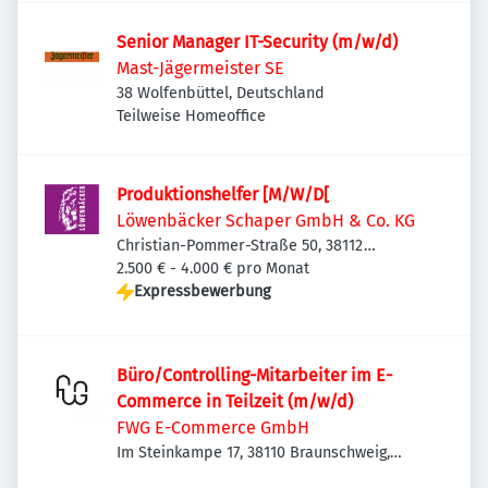
Senior Manager IT-Security (m/w/d)
Mast-Jägermeister SE
38 Wolfenbüttel, Deutschland
Teilweise Homeoffice
Produktionshelfer [M/W/D[
Löwenbäcker Schaper GmbH & Co. KG
Christian-Pommer-Straße 50, 38112
Braunschweig, Deutschland
2.500 € - 4.000 € pro Monat
Expressbewerbung
Büro/Controlling-Mitarbeiter im E-
Commerce in Teilzeit (m/w/d)
FWG E-Commerce GmbH
Im Steinkampe 17, 38110 Braunschweig,
Deutschland