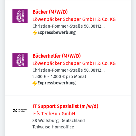
Bäcker (M/W/D)
Löwenbäcker Schaper GmbH & Co. KG
Christian-Pommer-Straße 50, 38112
Braunschweig, Deutschland
Expressbewerbung
Bäckerhelfer (M/W/D)
Löwenbäcker Schaper GmbH & Co. KG
Christian-Pommer-Straße 50, 38112
Braunschweig, Deutschland
2.500 € - 4.000 € pro Monat
Expressbewerbung
IT Support Spezialist (m/w/d)
e:fs TechHub GmbH
38 Wolfsburg, Deutschland
Teilweise Homeoffice