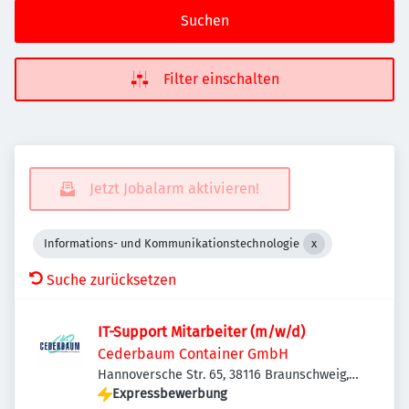
Suchen
Filter einschalten
Jetzt Jobalarm aktivieren!
Informations- und Kommunikationstechnologie
Suche zurücksetzen
IT-Support Mitarbeiter (m/w/d)
Cederbaum Container GmbH
Hannoversche Str. 65, 38116 Braunschweig,
Deutschland
Expressbewerbung