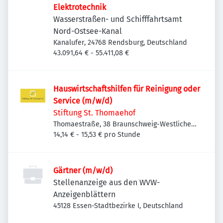
Elektrotechnik
Wasserstraßen- und Schifffahrtsamt
Nord-Ostsee-Kanal
Kanalufer, 24768 Rendsburg, Deutschland
43.091,64 € - 55.411,08 €
Hauswirtschaftshilfen für Reinigung oder
Service (m/w/d)
Stiftung St. Thomaehof
Thomaestraße, 38 Braunschweig-Westliches
Ringgebiet, Deutschland
14,14 € - 15,53 € pro Stunde
Gärtner (m/w/d)
Stellenanzeige aus den WVW-
Anzeigenblättern
45128 Essen-Stadtbezirke I, Deutschland