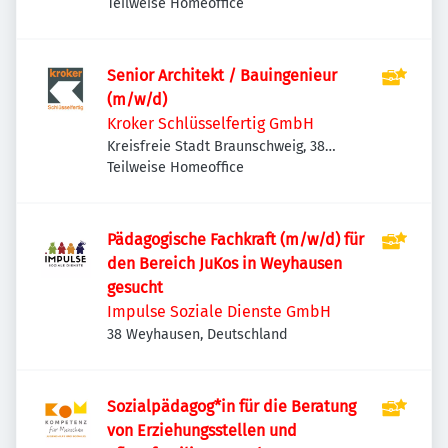
Teilweise Homeoffice
Senior Architekt / Bauingenieur
(m/w/d)
Kroker Schlüsselfertig GmbH
Kreisfreie Stadt Braunschweig, 38
Braunschweig, Deutschland
Teilweise Homeoffice
Pädagogische Fachkraft (m/w/d) für
den Bereich JuKos in Weyhausen
gesucht
Impulse Soziale Dienste GmbH
38 Weyhausen, Deutschland
Sozialpädagog*in für die Beratung
von Erziehungsstellen und