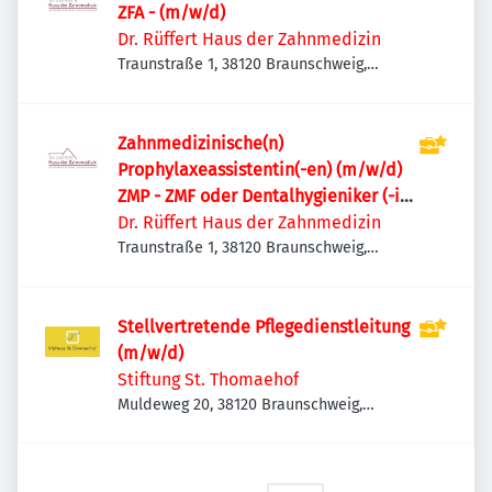
ZFA - (m/w/d)
Dr. Rüffert Haus der Zahnmedizin
Traunstraße 1, 38120 Braunschweig,
Deutschland
Zahnmedizinische(n)
Prophylaxeassistentin(-en) (m/w/d)
ZMP - ZMF oder Dentalhygieniker (-in)
DH
Dr. Rüffert Haus der Zahnmedizin
Traunstraße 1, 38120 Braunschweig,
Deutschland
Stellvertretende Pflegedienstleitung
(m/w/d)
Stiftung St. Thomaehof
Muldeweg 20, 38120 Braunschweig,
Deutschland