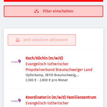
Filter einschalten
Jetzt Jobalarm aktivieren!
Koch/Köchin (m/w/d)
Evangelisch-lutherischer
Propsteiverband Braunschweiger Land
Opferkamp, 38110 Braunschweig,
Deutschland
2.300 € - 2.800 € pro Monat
Koordinator:in (m/w/d) Familienzentrum
Evangelisch-lutherischer