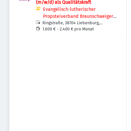
(m/w/d) als Qualitätskraft
Evangelisch-lutherischer
Propsteiverband Braunschweiger
Ringstraße, 38704 Liebenburg,
Land
Deutschland
1.600 € - 2.400 € pro Monat