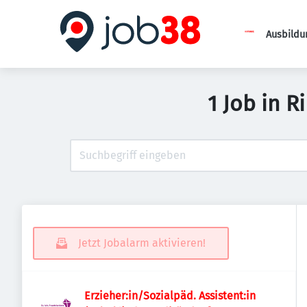
Ausbildu
1 Job in 
Jetzt Jobalarm aktivieren!
Erzieher:in/Sozialpäd. Assistent:in