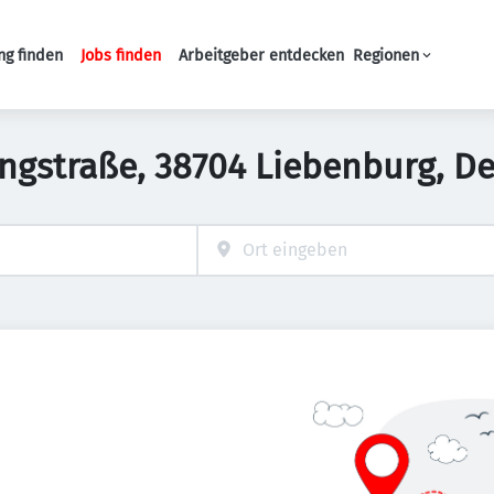
ng finden
Jobs finden
Arbeitgeber entdecken
Regionen
Haupt-Navigation
Ringstraße, 38704 Liebenburg, D