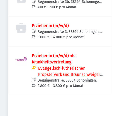
Beguinenstraße 3b, 38364 Schöningen,
Deutschland
410 € - 510 € pro Monat
Erzieher:in (m/w/d)
Beguinenstraße 3, 38364 Schöningen,
Deutschland
3.000 € - 4.000 € pro Monat
Erzieher:in (m/w/d) als
Krankheitsvertretung
Evangelisch-lutherischer
Propsteiverband Braunschweiger
Beguinenstraße, 38364 Schöningen,
Land
Deutschland
2.800 € - 3.800 € pro Monat