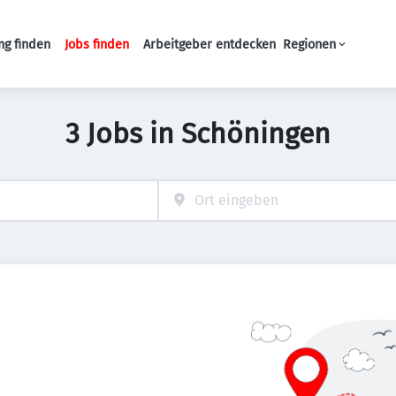
ng finden
Jobs finden
Arbeitgeber entdecken
Regionen
Haupt-Navigation
3 Jobs in Schöningen