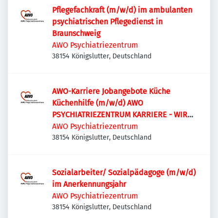
Pflegefachkraft (m/w/d) im ambulanten
psychiatrischen Pflegedienst in
Braunschweig
AWO Psychiatriezentrum
38154 Königslutter, Deutschland
AWO-Karriere Jobangebote Küche
Küchenhilfe (m/w/d) AWO
PSYCHIATRIEZENTRUM KARRIERE - WIR
SUCHEN! Küchenhilfe (m/w/d)
AWO Psychiatriezentrum
38154 Königslutter, Deutschland
Sozialarbeiter/ Sozialpädagoge (m/w/d)
im Anerkennungsjahr
AWO Psychiatriezentrum
38154 Königslutter, Deutschland