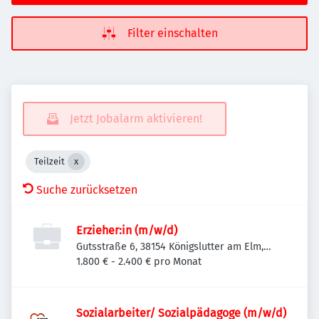
Filter einschalten
Jetzt Jobalarm aktivieren!
Teilzeit
Suche zurücksetzen
Erzieher:in (m/w/d)
Gutsstraße 6, 38154 Königslutter am Elm,
Deutschland
1.800 € - 2.400 € pro Monat
Sozialarbeiter/ Sozialpädagoge (m/w/d)