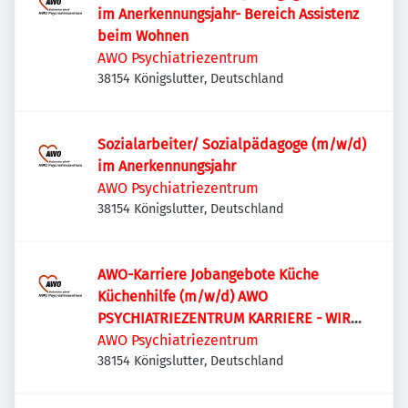
im Anerkennungsjahr- Bereich Assistenz
beim Wohnen
AWO Psychiatriezentrum
38154 Königslutter, Deutschland
Sozialarbeiter/ Sozialpädagoge (m/w/d)
im Anerkennungsjahr
AWO Psychiatriezentrum
38154 Königslutter, Deutschland
AWO-Karriere Jobangebote Küche
Küchenhilfe (m/w/d) AWO
PSYCHIATRIEZENTRUM KARRIERE - WIR
SUCHEN! Küchenhilfe (m/w/d)
AWO Psychiatriezentrum
38154 Königslutter, Deutschland