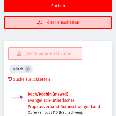
Suchen
Filter einschalten
Jetzt Jobalarm aktivieren!
Teilzeit
Suche zurücksetzen
Koch/Köchin (m/w/d)
Evangelisch-lutherischer
Propsteiverband Braunschweiger Land
Opferkamp, 38110 Braunschweig,