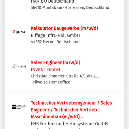
HARIBO Deutschland
56410 Montabaur-Horressen, Deutschland
Kalkulator Baugewerbe (m/w/d)
Eiffage Infra-Rail GmbH
44652 Herne, Deutschland
Sales Engineer (m/w/d)
INVENT GmbH
Christian-Pommer-Straße 47, 38112
Braunschweig, Deutschland
Teilweise Homeoffice
Technischer Vertriebsingenieur / Sales
Engineer / Technischer Vertrieb
Maschinenbau (m/w/d)
Sondermaschinenbau | Anlagenbau |
FHS Förder- und Hebesysteme GmbH