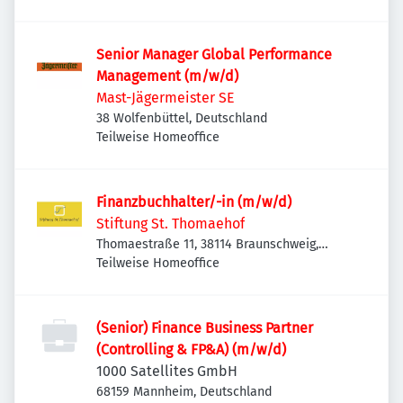
Deutschland
Senior Manager Global Performance
Management (m/w/d)
Mast-Jägermeister SE
38 Wolfenbüttel, Deutschland
Teilweise Homeoffice
Finanzbuchhalter/-in (m/w/d)
Stiftung St. Thomaehof
Thomaestraße 11, 38114 Braunschweig,
Deutschland
Teilweise Homeoffice
(Senior) Finance Business Partner
(Controlling & FP&A) (m/w/d)
1000 Satellites GmbH
68159 Mannheim, Deutschland