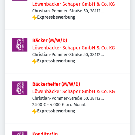
Löwenbäcker Schaper GmbH & Co. KG
Christian-Pommer-Straße 50, 38112
Braunschweig, Deutschland
Expressbewerbung
Bäcker (M/W/D)
Löwenbäcker Schaper GmbH & Co. KG
Christian-Pommer-Straße 50, 38112
Braunschweig, Deutschland
Expressbewerbung
Bäckerhelfer (M/W/D)
Löwenbäcker Schaper GmbH & Co. KG
Christian-Pommer-Straße 50, 38112
Braunschweig, Deutschland
2.500 € - 4.000 € pro Monat
Expressbewerbung
Konditor/in