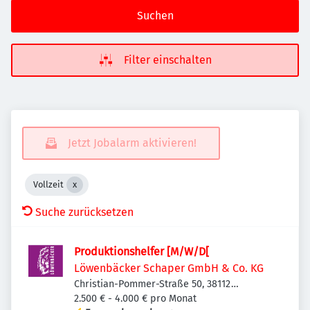
Suchen
Filter einschalten
Jetzt Jobalarm aktivieren!
Vollzeit
Suche zurücksetzen
Produktionshelfer [M/W/D[
Löwenbäcker Schaper GmbH & Co. KG
Christian-Pommer-Straße 50, 38112
Braunschweig, Deutschland
2.500 € - 4.000 € pro Monat