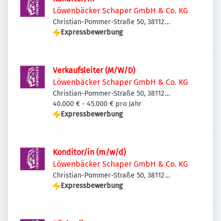
Löwenbäcker Schaper GmbH & Co. KG
Christian-Pommer-Straße 50, 38112
Braunschweig, Deutschland
Expressbewerbung
Verkaufsleiter (M/W/D)
Löwenbäcker Schaper GmbH & Co. KG
Christian-Pommer-Straße 50, 38112
Braunschweig, Deutschland
40.000 € - 45.000 € pro Jahr
Expressbewerbung
Konditor/in (m/w/d)
Löwenbäcker Schaper GmbH & Co. KG
Christian-Pommer-Straße 50, 38112
Braunschweig, Deutschland
Expressbewerbung