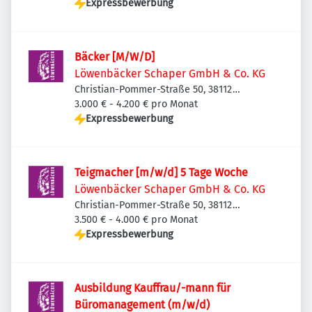
Expressbewerbung
Bäcker [M/W/D]
Löwenbäcker Schaper GmbH & Co. KG
Christian-Pommer-Straße 50, 38112
Braunschweig, Deutschland
3.000 € - 4.200 € pro Monat
Expressbewerbung
Teigmacher [m/w/d] 5 Tage Woche
Löwenbäcker Schaper GmbH & Co. KG
Christian-Pommer-Straße 50, 38112
Braunschweig, Deutschland
3.500 € - 4.000 € pro Monat
Expressbewerbung
Ausbildung Kauffrau/-mann für
Büromanagement (m/w/d)