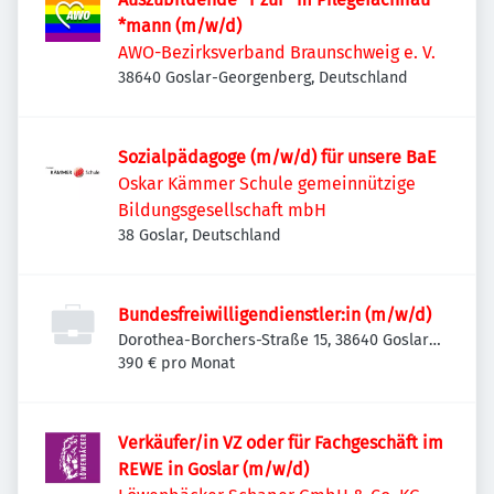
*mann (m/w/d)
AWO-Bezirksverband Braunschweig e. V.
38640 Goslar-Georgenberg, Deutschland
Sozialpädagoge (m/w/d) für unsere BaE
Oskar Kämmer Schule gemeinnützige
Bildungsgesellschaft mbH
38 Goslar, Deutschland
Bundesfreiwilligendienstler:in (m/w/d)
Dorothea-Borchers-Straße 15, 38640 Goslar,
Deutschland
390 € pro Monat
Verkäufer/in VZ oder für Fachgeschäft im
REWE in Goslar (m/w/d)