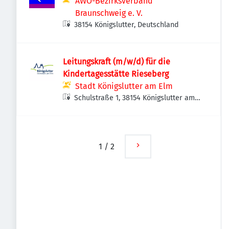
AWO-Bezirksverband
Braunschweig e. V.
38154 Königslutter, Deutschland
Leitungskraft (m/w/d) für die
Kindertagesstätte Rieseberg
Stadt Königslutter am Elm
Schulstraße 1, 38154 Königslutter am
Elm, Deutschland
1
/
2