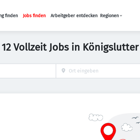
ng finden
Jobs finden
Arbeitgeber entdecken
Regionen
Haupt-Navigation
12 Vollzeit Jobs in Königslutter