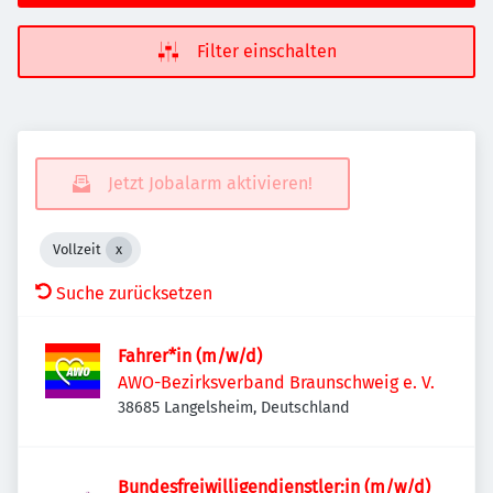
Filter einschalten
Jetzt Jobalarm aktivieren!
Vollzeit
Suche zurücksetzen
Fahrer*in (m/w/d)
AWO-Bezirksverband Braunschweig e. V.
38685 Langelsheim, Deutschland
Bundesfreiwilligendienstler:in (m/w/d)