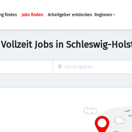
ng finden
Jobs finden
Arbeitgeber entdecken
Regionen
Haupt-Navigation
 Vollzeit Jobs in Schleswig-Hols