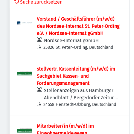
Suche zurücksetzen
Vorstand / Geschäftsführer (m/w/d)
des Nordsee-Internat St. Peter-Ording
e.V. / Nordsee-Internat gGmbH
Nordsee-Internat gGmbH
25826 St. Peter-Ording, Deutschland
stellvertr. Kassenleitung (m/w/d) im
Sachgebiet Kassen- und
Forderungsmanagement
Stellenanzeigen aus Hamburger
Abendblatt / Bergedorfer Zeitung
24558 Henstedt-Ulzburg, Deutschland
/ Hamburger Wochenblatt /
Niendorfer Wochenblatt
Mitarbeiter/in (m/w/d) im
Einwohnermeldewesen