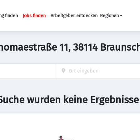
ng finden
Jobs finden
Arbeitgeber entdecken
Regionen
Haupt-Navigation
 Thomaestraße 11, 38114 Brauns
 Suche wurden keine Ergebnisse