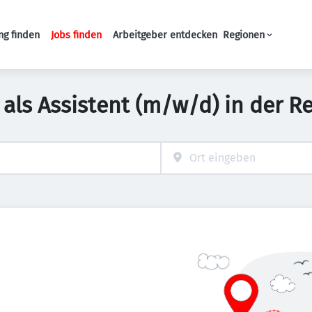
ng finden
Jobs finden
Arbeitgeber entdecken
Regionen
Haupt-Navigation
 als Assistent (m/w/d) in der R