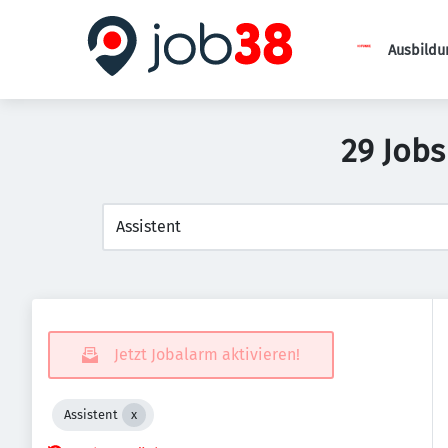
Ausbildu
29 Jobs
Jetzt Jobalarm aktivieren!
Assistent