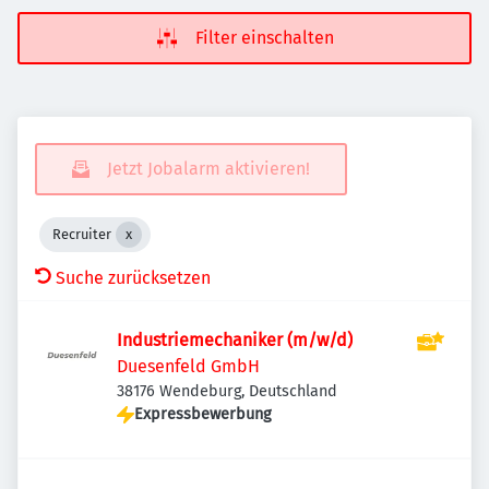
Filter einschalten
Jetzt Jobalarm aktivieren!
Recruiter
Suche zurücksetzen
Industriemechaniker (m/w/d)
Duesenfeld GmbH
38176 Wendeburg, Deutschland
Expressbewerbung