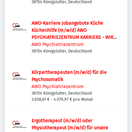
38154 Königslutter, Deutschland
AWO-Karriere Jobangebote Küche
Küchenhilfe (m/w/d) AWO
PSYCHIATRIEZENTRUM KARRIERE - WIR
SUCHEN! Küchenhilfe (m/w/d)
AWO Psychiatriezentrum
38154 Königslutter, Deutschland
Körpertherapeuten (m/w/d) für die
Psychosomatik
AWO Psychiatriezentrum
38154 Königslutter, Deutschland
3.658,61 € - 4.979,97 € pro Monat
Ergotherapeut (m/w/d) oder
Physiotherapeut (m/w/d) für unsere