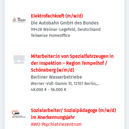
Elektrofachkraft (m/w/d)
Die Autobahn GmbH des Bundes
99428 Weimar-Legefeld, Deutschland
Teilweise Homeoffice
Mitarbeiter:in von Spezialfahrzeugen in
der Inspektion – Region Tempelhof /
Schöneberg (w/m/d)
Berliner Wasserbetriebe
Werner-Voß-Damm 51, 12101 Berlin,
Deutschland
48.000 € - 56.000 €
Sozialarbeiter/ Sozialpädagoge (m/w/d)
im Anerkennungsjahr
AWO Psychiatriezentrum