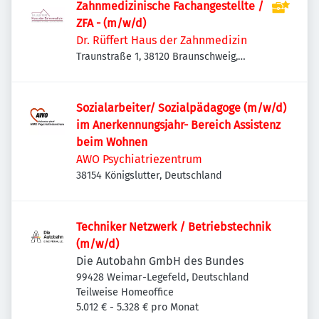
Zahnmedizinische Fachangestellte /
ZFA - (m/w/d)
Dr. Rüffert Haus der Zahnmedizin
Traunstraße 1, 38120 Braunschweig,
Deutschland
Sozialarbeiter/ Sozialpädagoge (m/w/d)
im Anerkennungsjahr- Bereich Assistenz
beim Wohnen
AWO Psychiatriezentrum
38154 Königslutter, Deutschland
Techniker Netzwerk / Betriebstechnik
(m/w/d)
Die Autobahn GmbH des Bundes
99428 Weimar-Legefeld, Deutschland
Teilweise Homeoffice
5.012 € - 5.328 € pro Monat