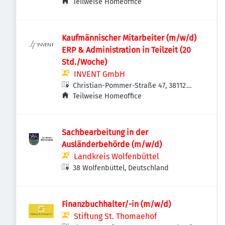
Teilweise Homeoffice
Kaufmännischer Mitarbeiter (m/w/d)
ERP & Administration in Teilzeit (20
Std./Woche)
INVENT GmbH
Christian-Pommer-Straße 47, 38112
Braunschweig, Deutschland
Teilweise Homeoffice
Sachbearbeitung in der
Ausländerbehörde (m/w/d)
Landkreis Wolfenbüttel
38 Wolfenbüttel, Deutschland
Finanzbuchhalter/-in (m/w/d)
Stiftung St. Thomaehof