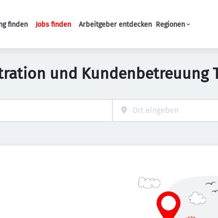
ng finden
Jobs finden
Arbeitgeber entdecken
Regionen
Haupt-Navigation
tration und Kundenbetreuung Te