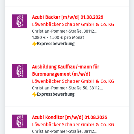
Braunschweig, Deutschland
Azubi Bäcker [m/w/d] 01.08.2026
Löwenbäcker Schaper GmbH & Co. KG
Christian-Pommer-Straße, 38112
Braunschweig-Veltenhof-Rühme,
1.080 € - 1.500 € pro Monat
Deutschland
Expressbewerbung
Ausbildung Kauffrau/-mann für
Büromanagement (m/w/d)
Löwenbäcker Schaper GmbH & Co. KG
Christian-Pommer-Straße 50, 38112
Braunschweig, Deutschland
Expressbewerbung
Azubi Konditor [m/w/d] 01.08.2026
Löwenbäcker Schaper GmbH & Co. KG
Christian-Pommer-Straße, 38112