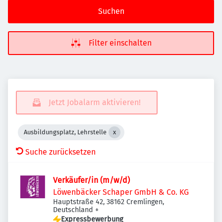
Suchen
Filter einschalten
Jetzt Jobalarm aktivieren!
Ausbildungsplatz, Lehrstelle
Suche zurücksetzen
Verkäufer/in (m/w/d)
Löwenbäcker Schaper GmbH & Co. KG
Hauptstraße 42, 38162 Cremlingen,
Deutschland
+
Expressbewerbung