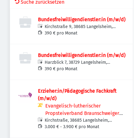
Suche zurücksetzen
Bundesfreiwilligendienstler:in (m/w/d)
Kirchstraße 9, 38685 Langelsheim,
Deutschland
390 € pro Monat
Bundesfreiwilligendienstler:in (m/w/d)
Harzblick 7, 38729 Langelsheim,
Deutschland
390 € pro Monat
Erzieher:in/Pädagogische Fachkraft
(m/w/d)
Evangelisch-lutherischer
Propsteiverband Braunschweiger
Kirchstraße, 38685 Langelsheim,
Land
Deutschland
3.000 € - 3.900 € pro Monat