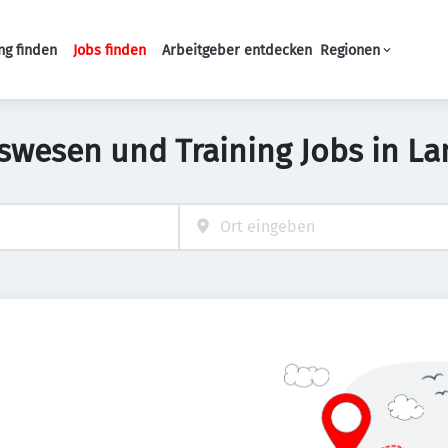
ng finden
Jobs finden
Arbeitgeber entdecken
Regionen
Haupt-Navigation
swesen und Training Jobs in L