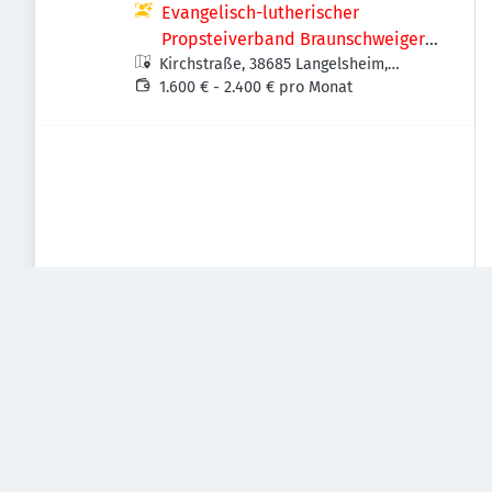
Evangelisch-lutherischer
Propsteiverband Braunschweiger
Kirchstraße, 38685 Langelsheim,
Land
Deutschland
1.600 € - 2.400 € pro Monat