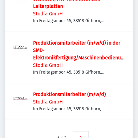
Leiterplatten
Stodia GmbH
Im Freitagsmoor 45, 38518 Gifhorn,
Deutschland
Produktionsmitarbeiter (m/w/d) in der
SMD-
Elektronikfertigung/Maschinenbedienun
g
Stodia GmbH
Im Freitagsmoor 45, 38518 Gifhorn,
Deutschland
Produktionsmitarbeiter (m/w/d)
Stodia GmbH
Im Freitagsmoor 45, 38518 Gifhorn,
Deutschland