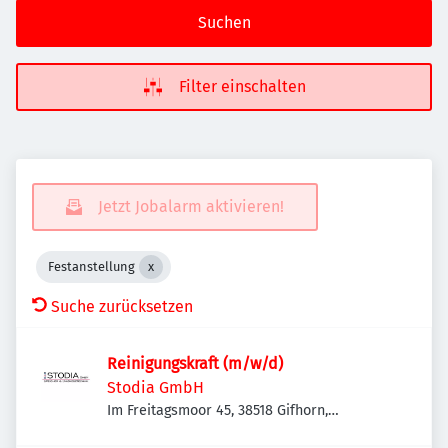
Suchen
Filter einschalten
Jetzt Jobalarm aktivieren!
Festanstellung
Suche zurücksetzen
Reinigungskraft (m/w/d)
Stodia GmbH
Im Freitagsmoor 45, 38518 Gifhorn,
Deutschland