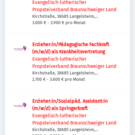
Evangelisch-lutherischer
Propsteiverband Braunschweiger Land
Kirchstraße, 38685 Langelsheim,
Deutschland
3.000 € - 3.900 € pro Monat
Erzieher:in/Pädagogische Fachkraft
(m/w/d) als Krankheitsvertretung
Evangelisch-lutherischer
Propsteiverband Braunschweiger Land
Kirchstraße, 38685 Langelsheim,
Deutschland
2.700 € - 3.600 € pro Monat
Erzieher:in/Sozialpäd. Assistent:in
(m/w/d) als Springerkraft
Evangelisch-lutherischer
Propsteiverband Braunschweiger Land
Kirchstraße, 38685 Langelsheim,