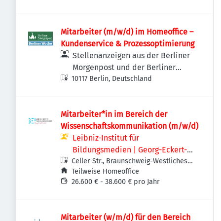
Mitarbeiter (m/w/d) im Homeoffice –
Kundenservice & Prozessoptimierung
Stellenanzeigen aus der Berliner
Morgenpost und der Berliner
10117 Berlin, Deutschland
Woche
Mitarbeiter*in im Bereich der
Wissenschaftskommunikation (m/w/d)
Leibniz-Institut für
Bildungsmedien | Georg-Eckert-
Celler Str., Braunschweig-Westliches
Institut (GEI)
Ringgebiet, Deutschland
Teilweise Homeoffice
26.600 € - 38.600 € pro Jahr
Mitarbeiter (w/m/d) für den Bereich