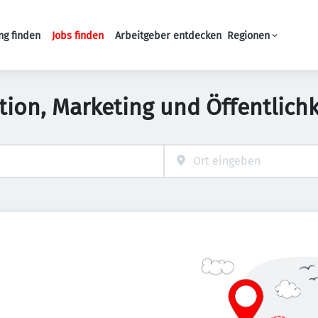
ng finden
Jobs finden
Arbeitgeber entdecken
Regionen
Haupt-Navigation
on, Marketing und Öffentlichk