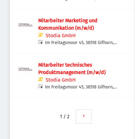
Halberstadt, Deutschland
GmbH & Co. KG)
Mitarbeiter Marketing und
Kommunikation (m/w/d)
Stodia GmbH
Im Freitagsmoor 45, 38518 Gifhorn,
Deutschland
Mitarbeiter technisches
Produktmanagement (m/w/d)
Stodia GmbH
Im Freitagsmoor 45, 38518 Gifhorn,
Deutschland
1
/
2