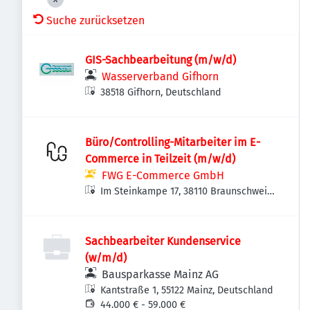
Suche zurücksetzen
GIS-Sachbearbeitung (m/w/d)
Wasserverband Gifhorn
38518 Gifhorn, Deutschland
Büro/Controlling-Mitarbeiter im E-
Commerce in Teilzeit (m/w/d)
FWG E-Commerce GmbH
Im Steinkampe 17, 38110 Braunschweig,
Deutschland
Sachbearbeiter Kundenservice
(w/m/d)
Bausparkasse Mainz AG
Kantstraße 1, 55122 Mainz, Deutschland
44.000 € - 59.000 €