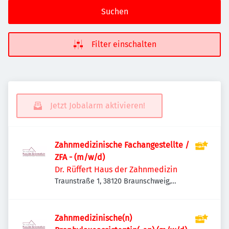
Suchen
Filter einschalten
Jetzt Jobalarm aktivieren!
Zahnmedizinische Fachangestellte /
ZFA - (m/w/d)
Dr. Rüffert Haus der Zahnmedizin
Traunstraße 1, 38120 Braunschweig,
Deutschland
Zahnmedizinische(n)