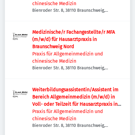
chinesische Medizin
Bienroder Str. 8, 38110 Braunschweig,
Deutschland
Medizinische/r Fachangestellte/r MFA
(m/w/d) für Hausarztpraxis in
Braunschweig Nord
Praxis für Allgemeinmedizin und
chinesische Medizin
Bienroder Str. 8, 38110 Braunschweig,
Deutschland
Weiterbildungsassistentin/Assistent im
Bereich Allgemeinmedizin (m/w/d) in
Voll- oder Teilzeit für Hausarztpraxis in
Braunschweig Nord
Praxis für Allgemeinmedizin und
chinesische Medizin
Bienroder Str. 8, 38110 Braunschweig,
Deutschland