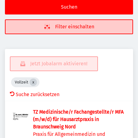
Suchen
Filter einschalten
Jetzt Jobalarm aktivieren!
Vollzeit
Suche zurücksetzen
TZ Medizinische/r Fachangestellte/r MFA
(m/w/d) für Hausarztpraxis in
Braunschweig Nord
Praxis für Allgemeinmedizin und