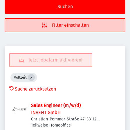
Suchen
Filter einschalten
Jetzt Jobalarm aktivieren!
Vollzeit
Suche zurücksetzen
Sales Engineer (m/w/d)
INVENT GmbH
Christian-Pommer-Straße 47, 38112
Braunschweig, Deutschland
Teilweise Homeoffice