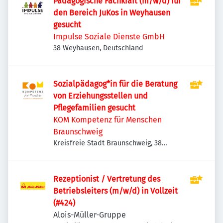
Pädagogische Fachkraft (m/w/d) für
den Bereich JuKos in Weyhausen
gesucht
Impulse Soziale Dienste GmbH
38 Weyhausen, Deutschland
Sozialpädagog*in für die Beratung
von Erziehungsstellen und
Pflegefamilien gesucht
KOM Kompetenz für Menschen
Braunschweig
Kreisfreie Stadt Braunschweig, 38
Braunschweig, Deutschland
Rezeptionist / Vertretung des
Betriebsleiters (m/w/d) in Vollzeit
(#424)
Alois-Müller-Gruppe