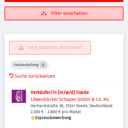
Filter einschalten
Jetzt Jobalarm aktivieren!
Festanstellung
Suche zurücksetzen
Verkäufer/in [m/w/d] Ilsede
Löwenbäcker Schaper GmbH & Co. KG
Gerhardstraße 36, 31241 Ilsede, Deutschland
2.300 € - 2.800 € pro Monat
Expressbewerbung