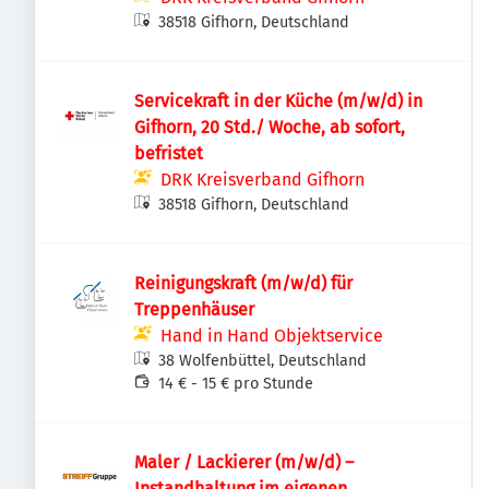
38518 Gifhorn, Deutschland
Servicekraft in der Küche (m/w/d) in
Gifhorn, 20 Std./ Woche, ab sofort,
befristet
DRK Kreisverband Gifhorn
38518 Gifhorn, Deutschland
Reinigungskraft (m/w/d) für
Treppenhäuser
Hand in Hand Objektservice
38 Wolfenbüttel, Deutschland
14 € - 15 € pro Stunde
Maler / Lackierer (m/w/d) –
Instandhaltung im eigenen