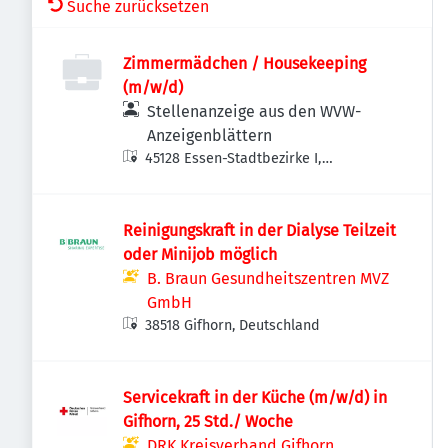
Suche zurücksetzen
Zimmermädchen / Housekeeping
(m/w/d)
Stellenanzeige aus den WVW-
Anzeigenblättern
45128 Essen-Stadtbezirke I,
Deutschland
Reinigungskraft in der Dialyse Teilzeit
oder Minijob möglich
B. Braun Gesundheitszentren MVZ
GmbH
38518 Gifhorn, Deutschland
Servicekraft in der Küche (m/w/d) in
Gifhorn, 25 Std./ Woche
DRK Kreisverband Gifhorn