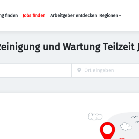
ng finden
Jobs finden
Arbeitgeber entdecken
Regionen
Haupt-Navigation
Reinigung und Wartung Teilzeit 