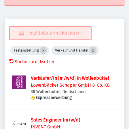
Jetzt Jobalarm aktivieren!
Festanstellung
Verkauf und Handel
Suche zurücksetzen
Verkäufer/in [m/w/d] in Wolfenbüttel
Löwenbäcker Schaper GmbH & Co. KG
38 Wolfenbüttel, Deutschland
Expressbewerbung
Sales Engineer (m/w/d)
INVENT GmbH