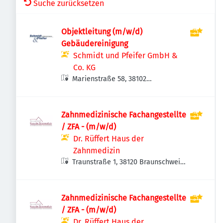
Suche zurücksetzen
Objektleitung (m/w/d)
Gebäudereinigung
Schmidt und Pfeifer GmbH &
Co. KG
Marienstraße 58, 38102
Braunschweig, Deutschland
Zahnmedizinische Fachangestellte
/ ZFA - (m/w/d)
Dr. Rüffert Haus der
Zahnmedizin
Traunstraße 1, 38120 Braunschweig,
Deutschland
Zahnmedizinische Fachangestellte
/ ZFA - (m/w/d)
Dr. Rüffert Haus der