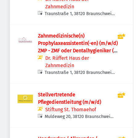
Zahnmedizin
Traunstraße 1, 38120 Braunschweig,
Deutschland
Zahnmedizinische(n)
Prophylaxeassistentin(-en) (m/w/d)
ZMP - ZMF oder Dentalhygieniker (-
in) DH
Dr. Rüffert Haus der
Zahnmedizin
Traunstraße 1, 38120 Braunschweig,
Deutschland
Stellvertretende
Pflegedienstleitung (m/w/d)
Stiftung St. Thomaehof
Muldeweg 20, 38120 Braunschweig,
Deutschland