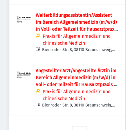
Deutschland
Weiterbildungsassistentin/Assistent
im Bereich Allgemeinmedizin (m/w/d)
in Voll- oder Teilzeit für Hausarztpraxis
in Braunschweig Nord
Praxis für Allgemeinmedizin und
chinesische Medizin
Bienroder Str. 8, 38110 Braunschweig,
Deutschland
Angestellter Arzt/angestellte Ärztin im
Bereich Allgemeinmedizin (m/w/d) in
Voll- oder Teilzeit für Hausarztpraxis in
Braunschweig Nord
Praxis für Allgemeinmedizin und
chinesische Medizin
Bienroder Str. 8, 38110 Braunschweig,
Deutschland