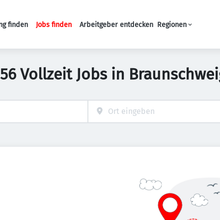
ng finden
Jobs finden
Arbeitgeber entdecken
Regionen
Haupt-Navigation
156 Vollzeit Jobs in Braunschwei