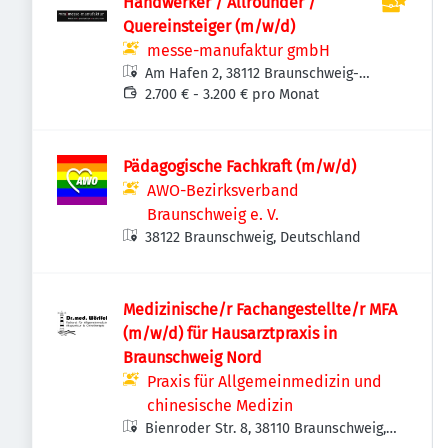
Handwerker / Allrounder /
Quereinsteiger (m/w/d)
messe-manufaktur gmbH
Am Hafen 2, 38112 Braunschweig-
Veltenhof-Rühme, Deutschland
2.700 € - 3.200 € pro Monat
Pädagogische Fachkraft (m/w/d)
AWO-Bezirksverband
Braunschweig e. V.
38122 Braunschweig, Deutschland
Medizinische/r Fachangestellte/r MFA
(m/w/d) für Hausarztpraxis in
Braunschweig Nord
Praxis für Allgemeinmedizin und
chinesische Medizin
Bienroder Str. 8, 38110 Braunschweig,