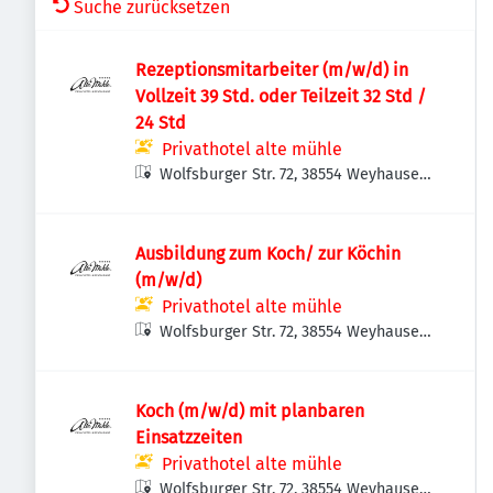
Suche zurücksetzen
Rezeptionsmitarbeiter (m/w/d) in
Vollzeit 39 Std. oder Teilzeit 32 Std /
24 Std
Privathotel alte mühle
Wolfsburger Str. 72, 38554 Weyhausen,
Deutschland
Ausbildung zum Koch/ zur Köchin
(m/w/d)
Privathotel alte mühle
Wolfsburger Str. 72, 38554 Weyhausen,
Deutschland
Koch (m/w/d) mit planbaren
Einsatzzeiten
Privathotel alte mühle
Wolfsburger Str. 72, 38554 Weyhausen,