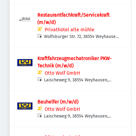
Restaurantfachkraft/Servicekraft
(m/w/d)
Privathotel alte mühle
Wolfsburger Str. 72, 38554 Weyhausen,
Deutschland
Kraftfahrzeugmechatroniker PKW-
Technik (m/w/d)
Otto Wolf GmbH
Laischeweg 9, 38554 Weyhausen,
Deutschland
Bauhelfer (m/w/d)
Otto Wolf GmbH
Laischeweg 9, 38554 Weyhausen,
Deutschland