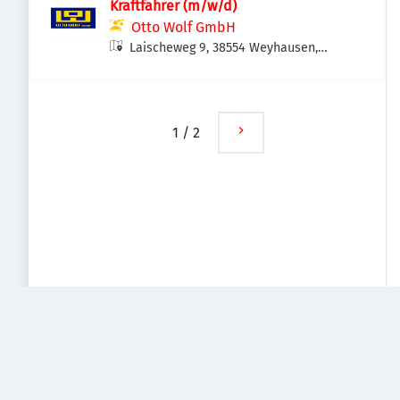
Kraftfahrer (m/w/d)
Otto Wolf GmbH
Laischeweg 9, 38554 Weyhausen,
Deutschland
1
/
2